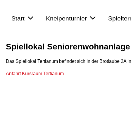
Start
Kneipenturnier
Spielte
Spiellokal Seniorenwohnanlage
Das Spiellokal Tertianum befindet sich in der Brotlaube 2A i
Anfahrt Kursraum Tertianum