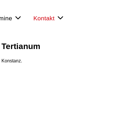
rmine
Kontakt
 Tertianum
n Konstanz.